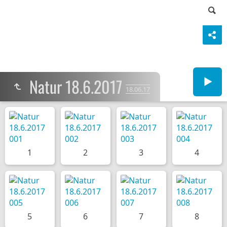
Natur 18.6.2017
18.06.17
1
2
3
4
5
6
7
8