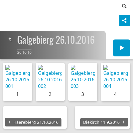
Galgebierg 26.10.2016
26.10.16
1
2
3
4
Häerebierg 21.10.2016
Diekirch 11.9.2016