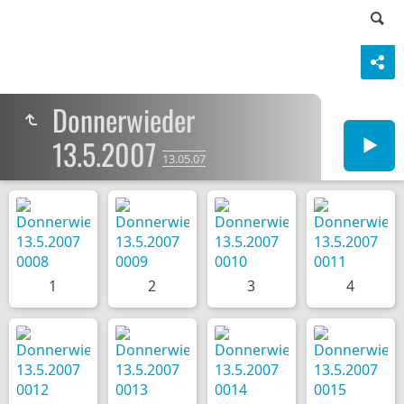
Donnerwieder
13.5.2007
13.05.07
1
2
3
4