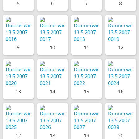
5
6
7
8
9
10
11
12
13
14
15
16
17
18
19
20