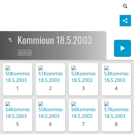
Kommioun 18.5.2003
18.05.03
1
2
3
4
5
6
7
8